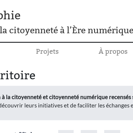
phie
la citoyenneté à l’Ère numériqu
Projets
À propos
ritoire
 à la citoyenneté et citoyenneté numérique recensés su
écouvrir leurs initiatives et de faciliter les échanges 