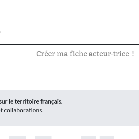
e
Créer ma fiche acteur·trice !
r le territoire français
.
et collaborations.