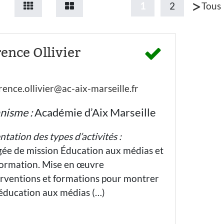
>
Tous
1
2
rence Ollivier
rence.ollivier@ac-aix-marseille.fr
nisme :
Académie d’Aix Marseille
ntation des types d’activités :
ée de mission Éducation aux médias et
nformation. Mise en œuvre
erventions et formations pour montrer
’éducation aux médias (…)