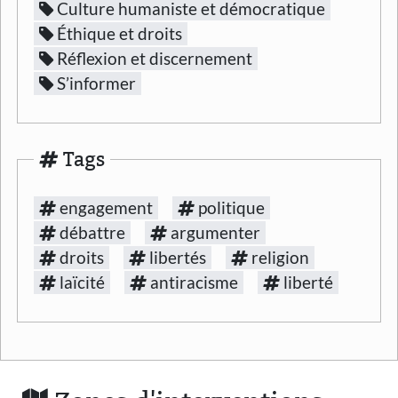
Culture humaniste et démocratique
Éthique et droits
Réflexion et discernement
S’informer
Tags
engagement
politique
débattre
argumenter
droits
libertés
religion
laïcité
antiracisme
liberté