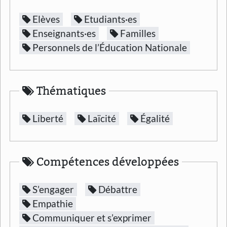
Elèves
Etudiants·es
Enseignants·es
Familles
Personnels de l’Éducation Nationale
Thématiques
Liberté
Laïcité
Égalité
Compétences développées
S’engager
Débattre
Empathie
Communiquer et s’exprimer