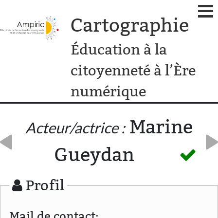
Cartographie
Éducation à la
citoyenneté à l’Ère
numérique
Marine
Acteur/actrice :
Gueydan
Profil
Mail de contact: