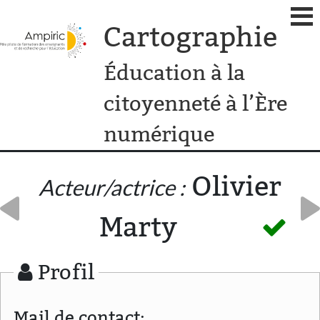
Cartographie
Éducation à la
citoyenneté à l’Ère
numérique
Olivier
Acteur/actrice :
Marty
Profil
Mail de contact: