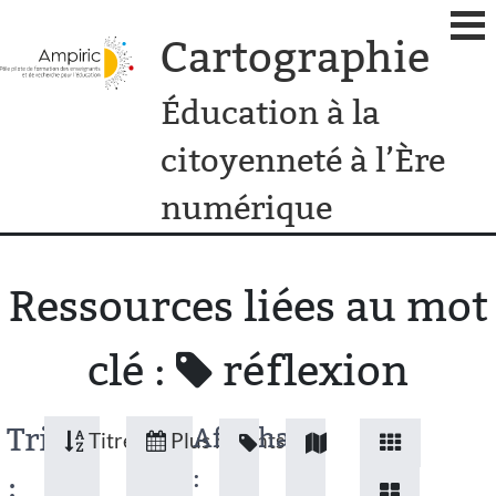
Cartographie
Éducation à la
citoyenneté à l’Ère
numérique
Ressources liées au mot
clé :
réflexion
Tri
Affichage
Titres
Plus récents
:
: