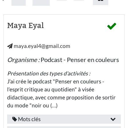
Maya Eyal
maya.eyal4@gmail.com
Organisme :
Podcast - Penser en couleurs
Présentation des types d’activités :
J’ai crée le podcast "Penser en couleurs -
l’esprit critique au quotidien" à visée
didactique, avec comme proposition de sortir
du mode "noir ou (…)
Mots clés
Fonction
Île-