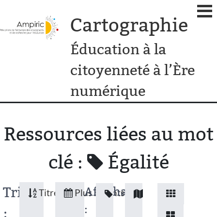
Cartographie
Éducation à la
citoyenneté à l’Ère
numérique
Ressources liées au mot
clé :
Égalité
Tri
Affichage
Titres
Plus récents
:
: