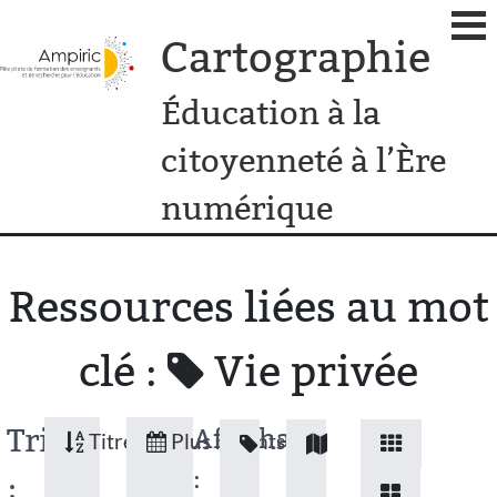
Cartographie
Éducation à la
citoyenneté à l’Ère
numérique
Ressources liées au mot
clé :
Vie privée
Tri
Affichage
Titres
Plus récents
:
: