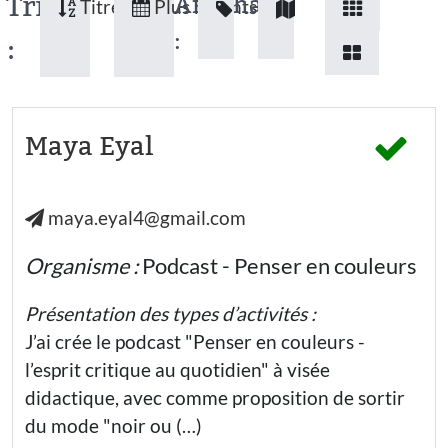
Tri
Affichage
Titres
Plus récents
:
:
Maya Eyal
maya.eyal4@gmail.com
Organisme :
Podcast - Penser en couleurs
Présentation des types d’activités :
J’ai crée le podcast "Penser en couleurs -
l’esprit critique au quotidien" à visée
didactique, avec comme proposition de sortir
du mode "noir ou (…)